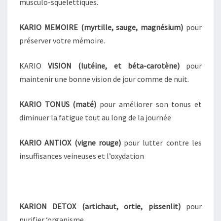
musculo-squelettiques.
KARIO
MEMOIRE (myrtille, sauge, magnésium)
pour
préserver votre mémoire.
KARIO
VISION (lutéine, et béta-carotène)
pour
maintenir une bonne vision de jour comme de nuit.
KARIO TONUS
(maté)
pour améliorer son tonus et
diminuer la fatigue tout au long de la journée
KARIO ANTIOX
(vigne rouge)
pour lutter contre les
insuffisances veineuses et l’oxydation
KARION DETOX (artichaut, ortie, pissenlit)
pour
purifier ‘organisme.