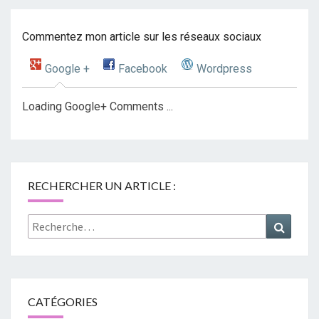
Commentez mon article sur les réseaux sociaux
Google +
Facebook
Wordpress
Loading Google+ Comments ...
RECHERCHER UN ARTICLE :
Rechercher :
Recher
CATÉGORIES