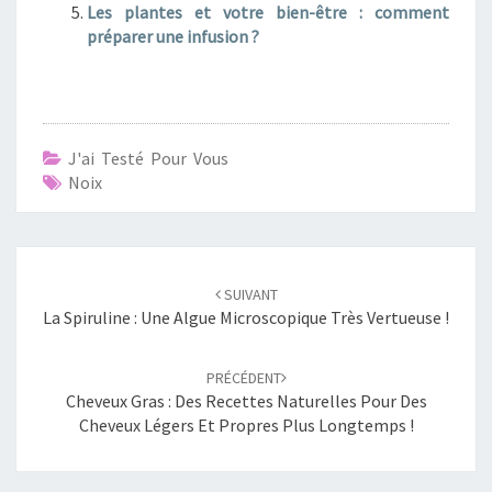
Les plantes et votre bien-être : comment
préparer une infusion ?
J'ai Testé Pour Vous
Noix
Navigation
SUIVANT
d'article
La Spiruline : Une Algue Microscopique Très Vertueuse !
PRÉCÉDENT
Cheveux Gras : Des Recettes Naturelles Pour Des
Cheveux Légers Et Propres Plus Longtemps !