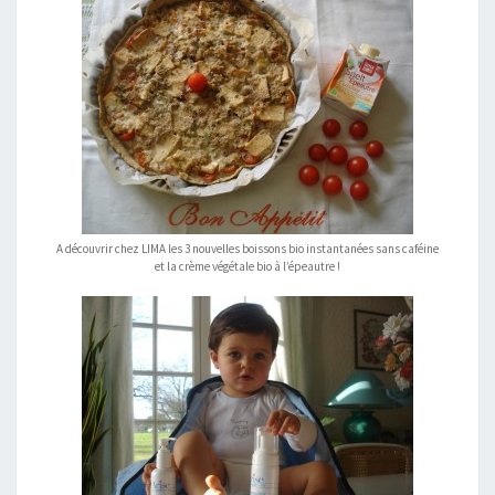
A découvrir chez LIMA les 3 nouvelles boissons bio instantanées sans caféine
et la crème végétale bio à l’épeautre !