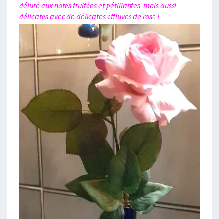
déluré aux notes fruitées et pétillantes mais aussi
délicates avec de délicates effluves de rose !