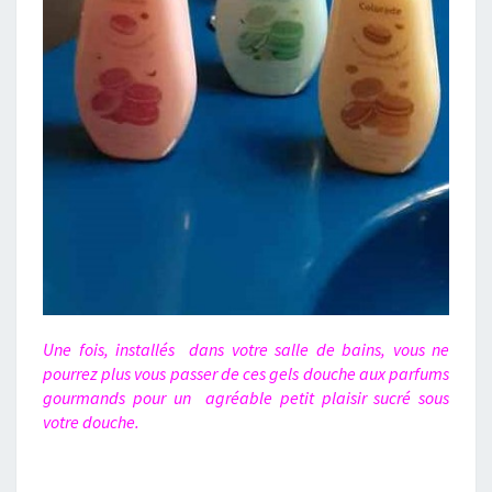
Une fois, installés dans votre salle de bains, vous ne
pourrez plus vous passer
de ces gels douche aux parfums
gourmands pour un agréable petit plaisir sucré sous
votre douche.