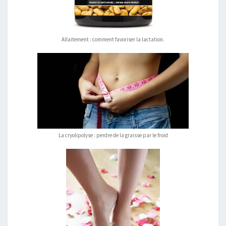
Allaitement : comment favoriser la lactation.
La cryolipolyse : perdre de la graisse par le froid