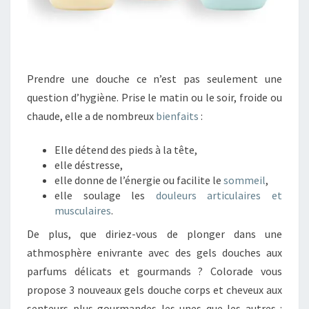
Prendre une douche ce n’est pas seulement une
question d’hygiène. Prise le matin ou le soir, froide ou
chaude, elle a de nombreux
bienfaits
:
Elle détend des pieds à la tête,
elle déstresse,
elle donne de l’énergie ou facilite le
sommeil
,
elle soulage les
douleurs articulaires et
musculaires
.
De plus, que diriez-vous de plonger dans une
athmosphère enivrante avec des gels douches aux
parfums délicats et gourmands ? Colorade vous
propose 3 nouveaux gels douche corps et cheveux aux
senteurs plus gourmandes les unes que les autres :