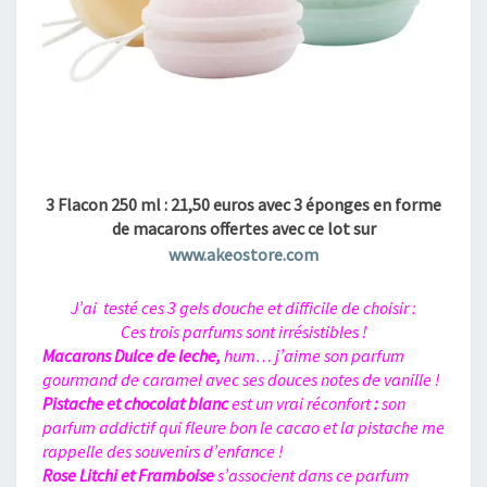
3 Flacon 250 ml : 21,50 euros avec 3 éponges en forme
de macarons offertes avec ce lot sur
www.akeostore.com
J’ai testé ces 3 gels douche et difficile de choisir :
Ces trois parfums sont irrésistibles !
Macarons Dulce de leche,
hum… j’aime son parfum
gourmand de caramel avec ses douces notes de vanille !
Pistache et chocolat blanc
est un vrai réconfort
:
son
parfum addictif qui fleure bon le cacao et la pistache me
rappelle des souvenirs d’enfance !
Rose Litchi et Framboise
s’associent dans ce parfum