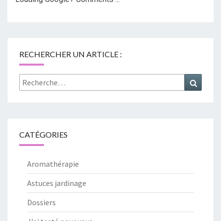
RECHERCHER UN ARTICLE :
Rechercher :
Recher
CATÉGORIES
Aromathérapie
Astuces jardinage
Dossiers