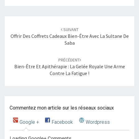
Navigation
SUIVANT
d'article
Offrir Des Coffrets Cadeaux Bien-Être Avec La Sultane De
Saba
PRÉCÉDENT
Bien-Être Et Apithérapie : La Gelée Royale Une Arme
Contre La Fatigue !
Commentez mon article sur les réseaux sociaux
Google +
Facebook
Wordpress
Loading Google+ Comments ...