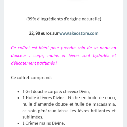
(99% d’ingrédients d’origine naturelle)
32, 90 euros sur
www.akeostore.com
Ce coffret est idéal pour prendre soin de sa peau en
douceur : corps, mains et lèvres sont hydratés et
délicatement parfumés !
Ce coffret comprend :
1 Gel douche corps & cheveux Divin,
1 Huile à lèvres Divine
. Riche en huile de coco,
macadamia,
huile d’amande douce et huile de
ce soin généreux laisse les lèvres brillantes et
sublimées,
1 Crème mains Divine,