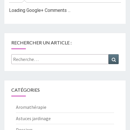
Loading Google+ Comments ...
RECHERCHER UN ARTICLE :
Rechercher :
Recher
CATÉGORIES
Aromathérapie
Astuces jardinage
Dossiers