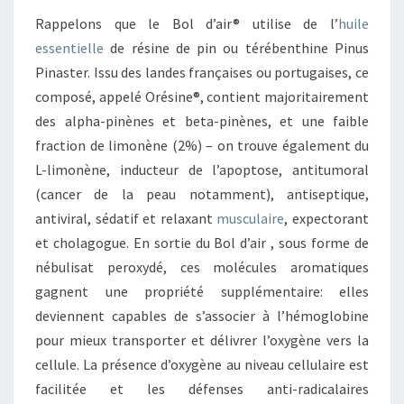
Rappelons que le Bol d’air® utilise de l’
huile
essentielle
de résine de pin ou térébenthine Pinus
Pinaster. Issu des landes françaises ou portugaises, ce
composé, appelé Orésine®, contient majoritairement
des alpha-pinènes et beta-pinènes, et une faible
fraction de limonène (2%) – on trouve également du
L-limonène, inducteur de l’apoptose, antitumoral
(cancer de la peau notamment), antiseptique,
antiviral, sédatif et relaxant
musculaire
, expectorant
et cholagogue. En sortie du Bol d’air , sous forme de
nébulisat peroxydé, ces molécules aromatiques
gagnent une propriété supplémentaire: elles
deviennent capables de s’associer à l’hémoglobine
pour mieux transporter et délivrer l’oxygène vers la
cellule. La présence d’oxygène au niveau cellulaire est
facilitée et les défenses anti-radicalaires