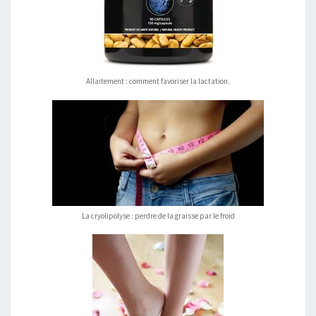
Allaitement : comment favoriser la lactation.
La cryolipolyse : perdre de la graisse par le froid