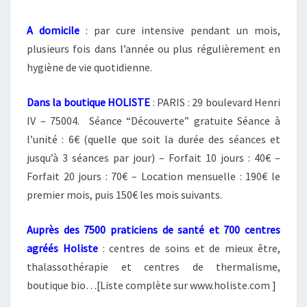
A domicile
: par cure intensive pendant un mois,
plusieurs fois dans l’année ou plus régulièrement en
hygiène de vie quotidienne.
Dans la boutique HOLISTE
: PARIS : 29 boulevard Henri
IV – 75004. Séance “Découverte” gratuite Séance à
l’unité : 6€ (quelle que soit la durée des séances et
jusqu’à 3 séances par jour) – Forfait 10 jours : 40€ –
Forfait 20 jours : 70€ – Location mensuelle : 190€ le
premier mois, puis 150€ les mois suivants.
Auprès des 7500 praticiens de santé et 700 centres
agréés Holiste
: centres de soins et de mieux être,
thalassothérapie et centres de thermalisme,
boutique bio…[Liste complète sur www.holiste.com ]