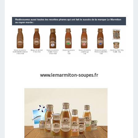
www.lemarmiton-soupes.fr