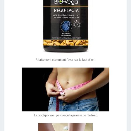
Allaitement : comment favoriser la lactation.
La cryolipolyse : perdre de la graisse par le froid