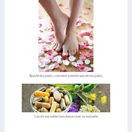
Beauté des pieds : comment prendre soin de vos pieds.
L’accès aux médecines douces avec sa mutuelle