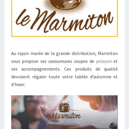
I
S
S
O
N
!
Au rayon marée de la grande distribution, Marmiton
vous propose ses savoureuses soupes de
poisson
et
ses accompagnements. Ces produits de qualité
devraient régaler toute votre tablée d’automne et
d’hiver.