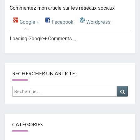
Commentez mon article sur les réseaux sociaux
Google +
Facebook
Wordpress
Loading Google+ Comments ...
RECHERCHER UN ARTICLE :
Rechercher :
Recher
CATÉGORIES