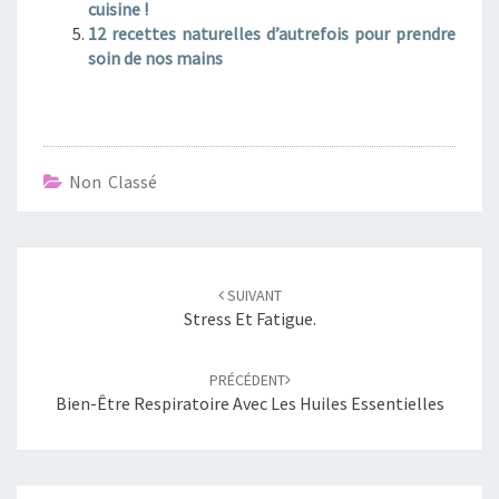
cuisine !
12 recettes naturelles d’autrefois pour prendre
soin de nos mains
Non Classé
Navigation
SUIVANT
d'article
Stress Et Fatigue.
PRÉCÉDENT
Bien-Être Respiratoire Avec Les Huiles Essentielles