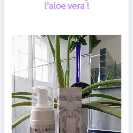
l’aloe vera !