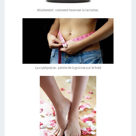
Allaitement : comment favoriser la lactation.
La cryolipolyse : perdre de la graisse par le froid