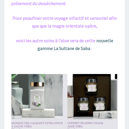
préservant du dessèchement.
Pour peaufiner votre voyage olfactif et sensoriel afin
que que la magie orientale opère,
voici les autre soins à l’aloe vera de cette
nouvelle
gamme La Sultane de Saba
: