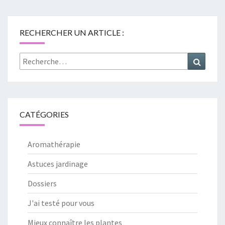
RECHERCHER UN ARTICLE :
Rechercher :
Recher
CATÉGORIES
Aromathérapie
Astuces jardinage
Dossiers
J'ai testé pour vous
Mieux connaître les plantes