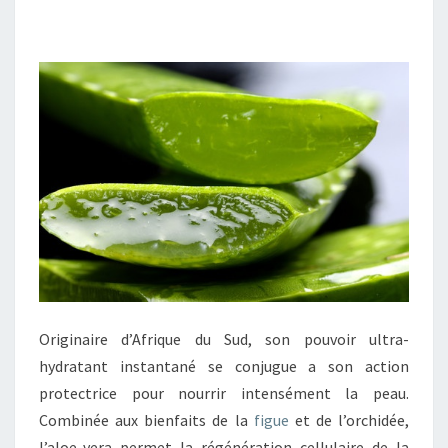
Originaire d’Afrique du Sud, son pouvoir ultra-
hydratant instantané se conjugue a son action
protectrice pour nourrir intensément la peau.
Combinée aux bienfaits de la
figue
et de l’orchidée,
l’aloe-vera permet la régénération cellulaire de la