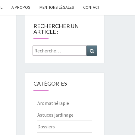
IL
A PROPOS
MENTIONS LÉGALES
CONTACT
x
ENVOYEZ MOI L'EBOOK
RECHERCHER UN
ARTICLE :
Rechercher :
Recherche
CATÉGORIES
Aromathérapie
Astuces jardinage
Dossiers