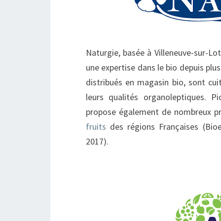
Naturgie, basée à Villeneuve-sur-Lot
une expertise dans le bio depuis plu
distribués en magasin bio, sont cu
leurs qualités organoleptiques. Pi
propose également de nombreux pro
fruits
des régions Françaises (Bio
2017).