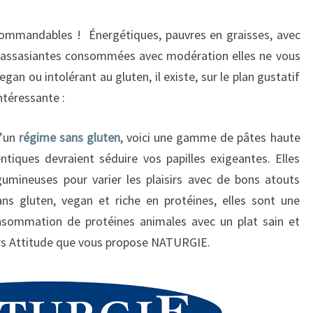
ecommandables ! Énergétiques, pauvres en graisses, avec
t rassasiantes consommées avec modération elles ne vous
egan ou intolérant au gluten, il existe, sur le plan gustatif
intéressante :
d’un
régime sans gluten
, voici une gamme de pâtes haute
tiques devraient séduire vos papilles exigeantes. Elles
umineuses pour varier les plaisirs avec de bons atouts
sans gluten, vegan et riche en protéines, elles sont une
onsommation de protéines animales avec un plat sain et
urs Attitude que vous propose NATURGIE.