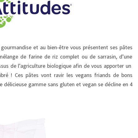
la gourmandise et au bien-être vous présentent ses pâtes
lange de farine de riz complet ou de sarrasin, d’une
sus de l’agriculture biologique afin de vous apporter un
libré ! Ces pâtes vont ravir les vegans friands de bons
e délicieuse gamme sans gluten et vegan se décline en 4