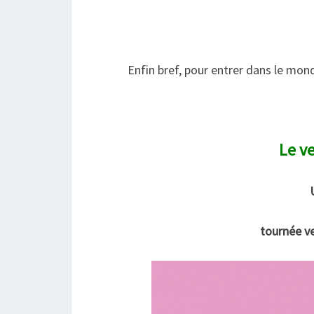
Enfin bref, pour entrer dans le mon
Le v
U
tournée ve