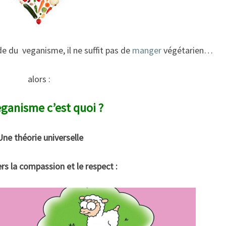
de du veganisme, il ne suffit pas de
manger
végétarien…
alors :
eganisme c’est quoi ?
ne théorie universelle
rs la compassion et le respect :