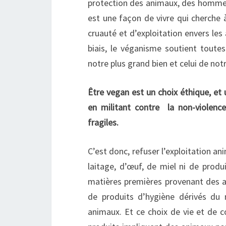
protection des animaux, des hommes 
est une façon de vivre qui cherche à
cruauté et d’exploitation envers les 
biais, le véganisme soutient toute
notre plus grand bien et celui de no
Être vegan est un choix éthique, et 
en militant contre la non-violenc
fragiles.
C’est donc, refuser l’exploitation a
laitage, d’œuf, de miel ni de produ
matières premières provenant des anim
de produits d’hygiène dérivés du 
animaux. Et ce choix de vie et de