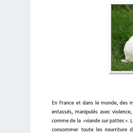
E
n France et dans le monde, des mi
entassés, manipulés avec violence
comme de la »viande sur pattes ». Le
consommer toute les nourriture d