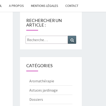
IL
A PROPOS
MENTIONS LÉGALES
CONTACT
x
ENVOYEZ MOI L'EBOOK
RECHERCHER UN
ARTICLE :
Rechercher :
Recherche
CATÉGORIES
Aromathérapie
Astuces jardinage
Dossiers