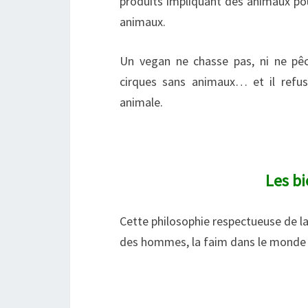
produits impliquant des animaux pou
animaux.
Un vegan ne chasse pas, ni ne pêch
cirques sans animaux… et il refuse
animale.
Les bi
Cette philosophie respectueuse de la 
des hommes, la faim dans le monde e