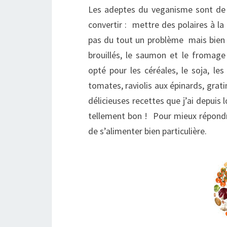
Les adeptes du veganisme sont de 
convertir : mettre des polaires à la p
pas du tout un problème mais bien 
brouillés, le saumon et le fromage
opté pour les céréales, le soja, les
tomates, raviolis aux épinards, grat
délicieuses recettes que j’ai depui
tellement bon ! Pour mieux répondr
de s’alimenter bien particulière.