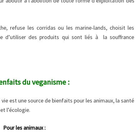
r aboutir à l’abolition de toute forme d’exploitation des
e, refuse les corridas ou les marine-lands, choisit les
 d’utiliser des produits qui sont liés à la souffrance
enfaits du veganisme :
vie est une source de bienfaits pour les animaux, la santé
t l’écologie.
Pour les animaux :