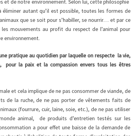
et de notre environnement. Selon lui, cette philosophie
 éliminer autant qu’il est possible, toutes les formes de
animaux que se soit pour s’habiller, se nourrir… et par ce
s les mouvements au profit du respect de l’animal pour
tre environnement.
une pratique au quotidien par laquelle on respecte la vie,
e, pour la paix et la compassion envers tous les êtres
nimale et cela implique de ne pas consommer de viande, de
its de la ruche, de ne pas porter de vêtements faits de
aux (fourrure, cuir, laine, soie, etc.), de ne pas utiliser
monde animal, de produits d’entretien testés sur les
 consommation a pour effet une baisse de la demande de