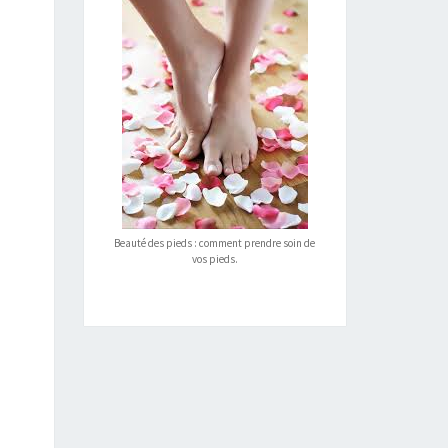
Beauté des pieds : comment prendre soin de
vos pieds.