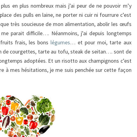
plus en plus nombreux mais j’ai peur de ne pouvoir m’y
lace des pulls en laine, ne porter ni cuir ni fourrure c’est
que très soucieuse de mon alimentation, abolir les œufs
 me parait difficile…. Néanmoins, j’ai depuis longtemps
 fruits frais, les bons
légumes
… et pour moi, tarte aux
in de courgettes, tarte au tofu, steak de seitan…. sont de
s longtemps adoptées. Et un risotto aux champignons c’est
e à mes hésitations, je me suis penchée sur cette façon