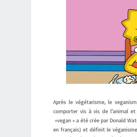
Après le végétarisme, le veganis
comporter vis à vis de l’animal 
»vegan » a été crée par Donald Wats
en français) et définit le véganis