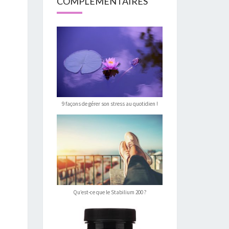
COMPLÉMENTAIRES
9 façons de gérer son stress au quotidien !
Qu’est-ce que le Stabilium 200 ?