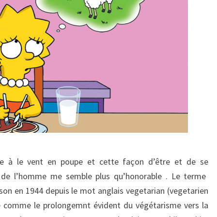
me à le vent en poupe et cette façon d’être et de se
et de l’homme me semble plus qu’honorable . Le terme
on en 1944 depuis le mot anglais vegetarian (vegetarien
me comme le prolongemnt évident du végétarisme vers la