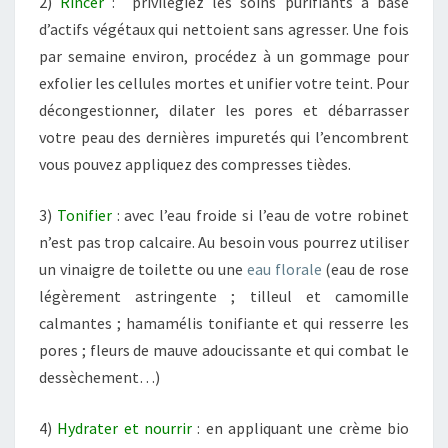
2)
Rincer
: privilégiez les soins purifiants à base
d’actifs végétaux qui nettoient sans agresser. Une fois
par semaine environ, procédez à un gommage pour
exfolier les cellules mortes et unifier votre teint. Pour
décongestionner, dilater les pores et débarrasser
votre peau des dernières impuretés qui l’encombrent
vous pouvez appliquez des compresses tièdes.
3)
Tonifier
: avec l’eau froide si l’eau de votre robinet
n’est pas trop calcaire. Au besoin vous pourrez utiliser
un vinaigre de toilette ou une
eau florale
(eau de rose
légèrement astringente ; tilleul et camomille
calmantes ; hamamélis tonifiante et qui resserre les
pores ; fleurs de mauve adoucissante et qui combat le
dessèchement…)
4)
Hydrater et nourrir
: en appliquant une crème bio