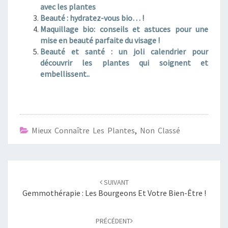
avec les plantes
Beauté : hydratez-vous bio… !
Maquillage bio: conseils et astuces pour une
mise en beauté parfaite du visage !
Beauté et santé : un joli calendrier pour
découvrir les plantes qui soignent et
embellissent..
Mieux Connaître Les Plantes
,
Non Classé
Navigation
SUIVANT
d'article
Gemmothérapie : Les Bourgeons Et Votre Bien-Être !
PRÉCÉDENT