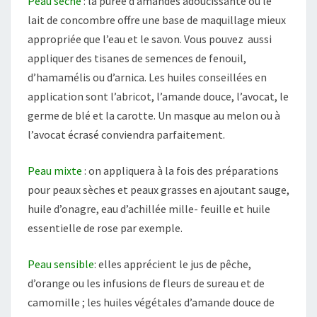
Peau sèche
: la purée d’amandes adoucissante ou le
lait de concombre offre une base de maquillage mieux
appropriée que l’eau et le savon. Vous pouvez aussi
appliquer des tisanes de semences de fenouil,
d’hamamélis ou d’arnica. Les huiles conseillées en
application sont l’abricot, l’amande douce, l’avocat, le
germe de blé et la carotte. Un masque au melon ou à
l’avocat écrasé conviendra parfaitement.
Peau mixte
: on appliquera à la fois des préparations
pour peaux sèches et peaux grasses en ajoutant sauge,
huile d’onagre, eau d’achillée mille- feuille et huile
essentielle de rose par exemple.
Peau sensible
: elles apprécient le jus de pêche,
d’orange ou les infusions de fleurs de sureau et de
camomille ; les huiles végétales d’amande douce de