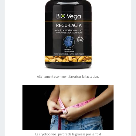
Allaitement : comment favoriser la lactation.
La cryolipolyse : perdre de la graisse par le froid