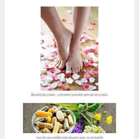
Beauté des pieds : comment prendre soin de vos pieds.
L’accès aux médecines douces avec sa mutuelle